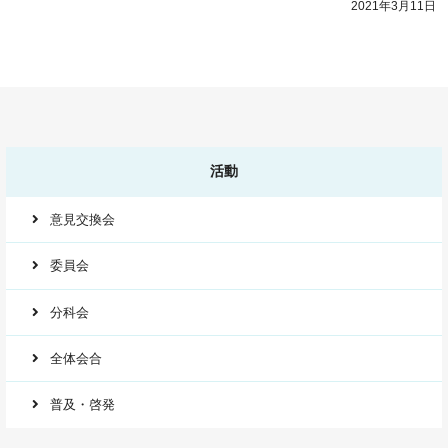
2021年3月11日
活動
意見交換会
委員会
分科会
全体会合
普及・啓発