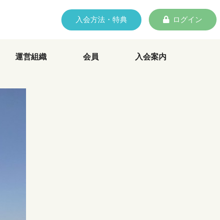
入会方法・特典
ログイン
運営組織
会員
入会案内