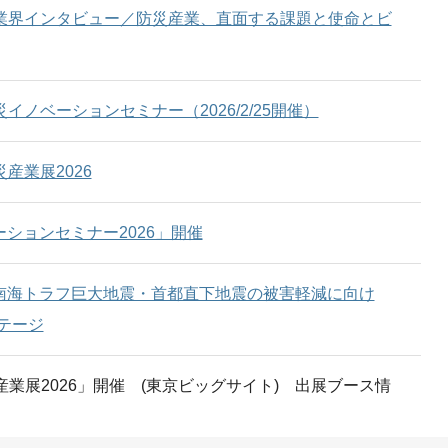
業界インタビュー／防災産業、直面する課題と使命とビ
災イノベーションセミナー（2026/2/25開催）
災産業展2026
ーションセミナー2026」開催
「南海トラフ巨大地震・首都直下地震の被害軽減に向け
ステージ
災産業展2026」開催 (東京ビッグサイト) 出展ブース情