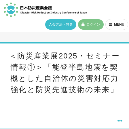
入会方法・特典
ログイン
MENU
＜防災産業展2025・セミナー
情報①＞「能登半島地震を契
機とした自治体の災害対応力
強化と防災先進技術の未来」