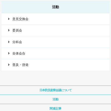
活動
意見交換会
委員会
分科会
全体会合
普及・啓発
日本防災産業会議について
活動
関連記事