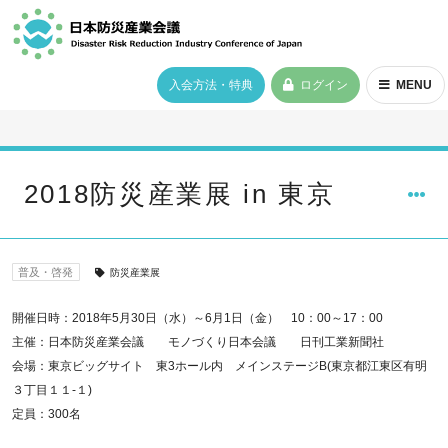
入会方法・特典
ログイン
MENU
2018防災産業展 in 東京
普及・啓発
防災産業展
開催日時：2018年5月30日（水）～6月1日（金） 10：00～17：00
主催：日本防災産業会議 モノづくり日本会議 日刊工業新聞社
会場：東京ビッグサイト 東3ホール内 メインステージB(東京都江東区有明
３丁目１１-１)
定員：300名